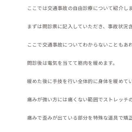
ここでは交通事故の自由診療について紹介しま
まずは問診票に記入していただき、事故状況
ここで交通事故についてわからないこともあれば
問診後は電気を当てて筋肉を緩めます。
緩めた後に手技を行い全体的に身体を緩めて
痛みが強い方には痛くない範囲でストレッチ
痛みで歪みが出ている部分を特殊な道具で矯