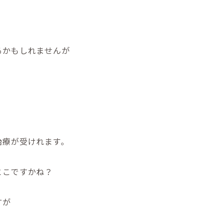
るかもしれませんが
。
治療が受けれます。
とこですかね？
すが