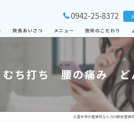
0942-25-8372
ト
院長あいさつ
メニュー
施術のこだわり
 むち打ち 腰の痛み ど
久留米市の整骨院ならZEN駅前整骨