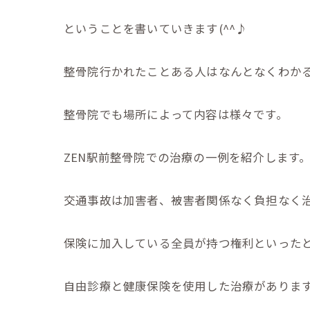
ということを書いていきます(^^♪
整骨院行かれたことある人はなんとなくわか
整骨院でも場所によって内容は様々です。
ZEN駅前整骨院での治療の一例を紹介します
交通事故は加害者、被害者関係なく負担なく
保険に加入している全員が持つ権利といった
自由診療と健康保険を使用した治療がありま