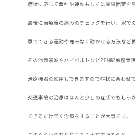
症状に応じて牽引や運動もしくは簡易固定を
最後に治療後の痛みのチェックを行い、家で
家でできる運動や痛みなく動かせる方法など教えま
その他超音波やハイボルトなどZEN駅前整骨
治療機器の使用もできますので症状に合わせ
交通事故の治療はほんと少しの症状でもしっ
できるだけ早く治療をすることが大事です。
このぐらいのむち打ちなら大丈夫だろうと