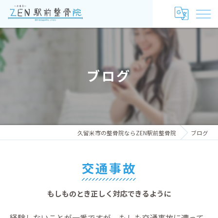
ブログ
久留米市の整骨院ならZEN駅前整骨院
ブログ
交通事故
もしものとき正しく対応できるように
経験しないことが一番ですが、もしも交通事故に遭って