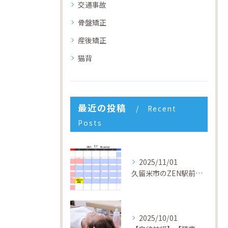
交通事故
骨盤矯正
産後矯正
猫背
最近の投稿
Recent
Posts
2025/11/01
久留米市のZEN駅前整骨院 4周年キャンペーン開催中！回数券１０％OFF&初回半額体験実施中！
2025/10/01