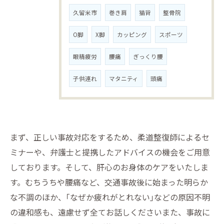
久留米市
巻き肩
猫背
整骨院
O脚
X脚
カッピング
スポーツ
眼精疲労
腰痛
ぎっくり腰
子供連れ
マタニティ
頭痛
まず、正しい事故対応をするため、柔道整復師によるセ
ミナーや、弁護士と提携したアドバイスの機会をご用意
しております。そして、肝心のお身体のケアをいたしま
す。むちうちや腰痛など、交通事故後に始まった明らか
な不調のほか、｢なぜか疲れがとれない｣などの原因不明
の違和感も、遠慮せず全てお話しくださいまた、事故に