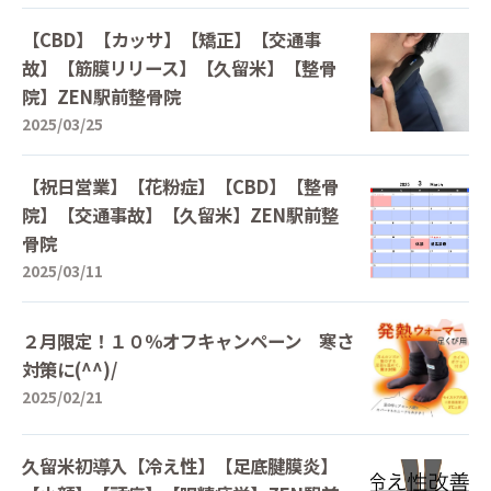
【CBD】【カッサ】【矯正】【交通事
故】【筋膜リリース】【久留米】【整骨
院】ZEN駅前整骨院
2025/03/25
【祝日営業】【花粉症】【CBD】【整骨
院】【交通事故】【久留米】ZEN駅前整
骨院
2025/03/11
２月限定！１０％オフキャンペーン 寒さ
対策に(^^)/
2025/02/21
久留米初導入【冷え性】【足底腱膜炎】