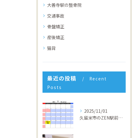
大善寺駅の整骨院
交通事故
骨盤矯正
産後矯正
猫背
最近の投稿
Recent
Posts
2025/11/01
久留米市のZEN駅前整骨院 4周年キャンペーン開催中！回数券１０％OFF&初回半額体験実施中！