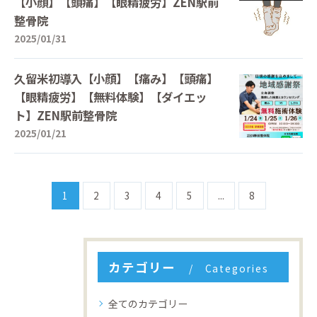
【小顔】【頭痛】【眼精疲労】ZEN駅前
整骨院
2025/01/31
久留米初導入【小顔】【痛み】【頭痛】
【眼精疲労】【無料体験】【ダイエッ
ト】ZEN駅前整骨院
2025/01/21
1
2
3
4
5
...
8
カテゴリー
Categories
全てのカテゴリー