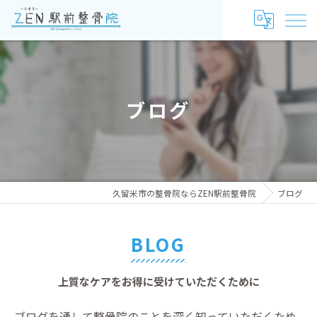
ブログ
久留米市の整骨院ならZEN駅前整骨院
ブログ
BLOG
上質なケアをお得に受けていただくために
ブログを通して整骨院のことを深く知っていただくため