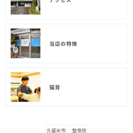
当店の特徴
猫背
久留米市
整骨院