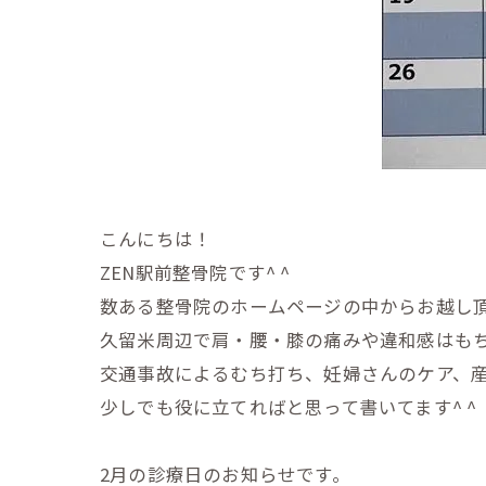
こんにちは！
ZEN駅前整骨院です^ ^
数ある整骨院のホームページの中からお越し
久留米周辺で肩・腰・膝の痛みや違和感はも
交通事故によるむち打ち、妊婦さんのケア、
少しでも役に立てればと思って書い
てます^ ^
2月の診療日のお知らせです。