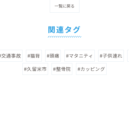
一覧に戻る
関連タグ
#交通事故
#猫背
#頭痛
#マタニティ
#子供連れ
#久留米市
#整骨院
#カッピング