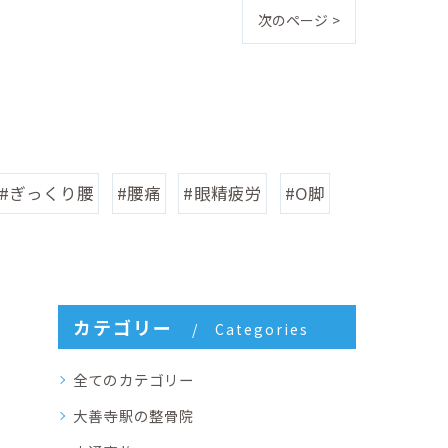
次のページ >
#ぎっくり腰
#腰痛
#眼精疲労
#O脚
カテゴリー
Categories
全てのカテゴリー
大善寺駅の整骨院