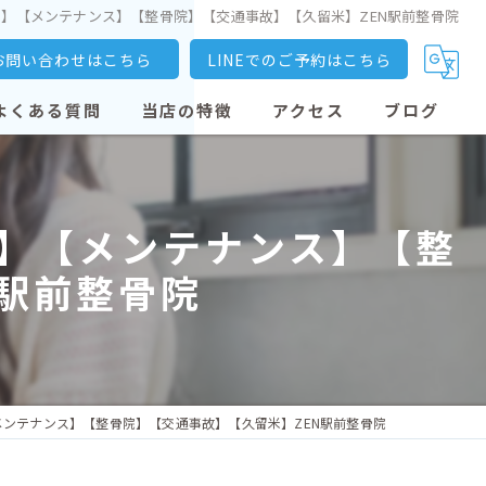
パ】【メンテナンス】【整骨院】【交通事故】【久留米】ZEN駅前整骨院
お問い合わせはこちら
LINEでのご予約はこちら
よくある質問
当店の特徴
アクセス
ブログ
大善寺駅の整骨院
パ】【メンテナンス】【整
交通事故
N駅前整骨院
骨盤矯正
産後矯正
猫背
メンテナンス】【整骨院】【交通事故】【久留米】ZEN駅前整骨院