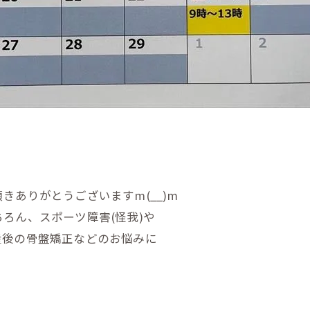
頂きありがとうござい
ますm(__)m
ちろん、スポーツ障害
(怪我)や
産後の骨盤矯正などのお悩みに