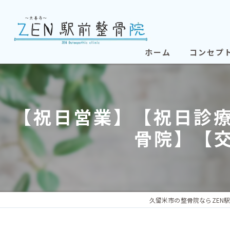
ホーム
コンセプ
【祝日営業】【祝日診療
骨院】【交
久留米市の整骨院ならZEN