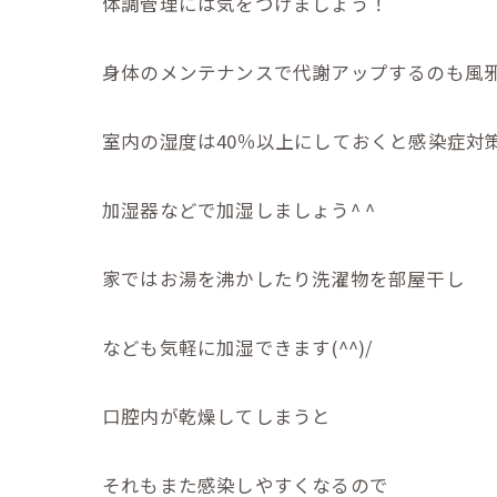
体調管理には気をつけましょう！
身体のメンテナンスで代謝アップするのも風邪
室内の湿度は40％以上にしておくと感染症対
加湿器などで加湿しましょう^ ^
家ではお湯を沸かしたり洗濯物を部屋干し
なども気軽に加湿できます(^^)/
口腔内が乾燥してしまうと
それもまた感染しやすくなるので