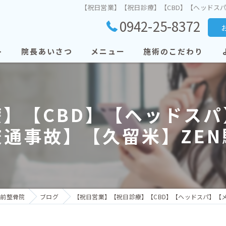
【祝日営業】【祝日診療】【CBD】【ヘッドス
0942-25-8372
ト
院長あいさつ
メニュー
施術のこだわり
】【CBD】【ヘッドス
通事故】【久留米】ZE
駅前整骨院
ブログ
【祝日営業】【祝日診療】【CBD】【ヘッドスパ】【