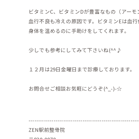
ビタミンC、ビタミンDが豊富なもの（アーモ
血行不良も冷えの原因です。ビタミンEは血行
身体を温めるのに手助けをしてくれます。
少しでも参考にしてみて下さいね(^^♪
１２月は29日金曜日まで診療しております。
お問合せご相談お気軽にどうぞ(^_-)-☆
---------------------------------------------------------
ZEN駅前整骨院