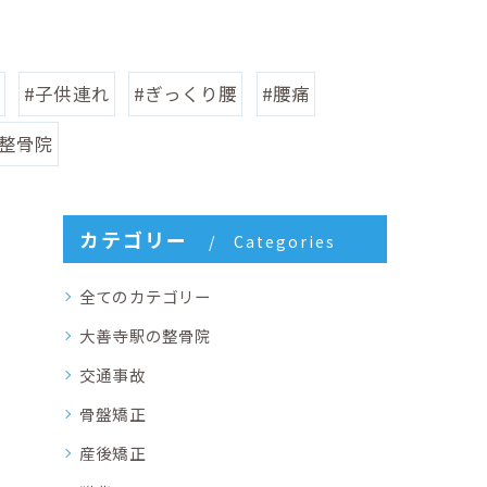
#子供連れ
#ぎっくり腰
#腰痛
#整骨院
カテゴリー
Categories
全てのカテゴリー
大善寺駅の整骨院
交通事故
骨盤矯正
産後矯正