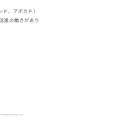
ンド、アボカド）
促進の働きがあり
-------------