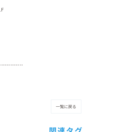
F
-------------
一覧に戻る
関連タグ