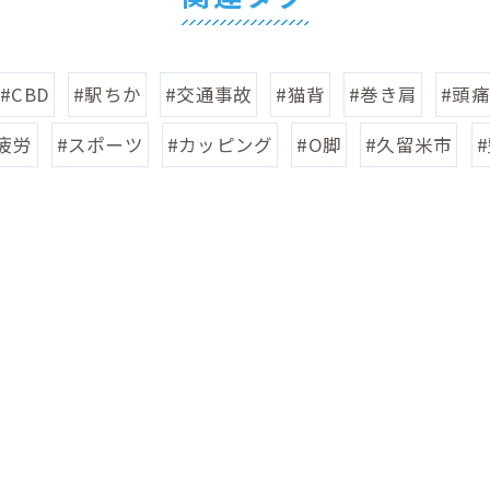
#CBD
#駅ちか
#交通事故
#猫背
#巻き肩
#頭痛
疲労
#スポーツ
#カッピング
#O脚
#久留米市