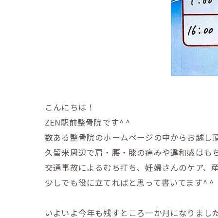
こんにちは！
ZEN駅前整骨院です^ ^
数ある整骨院のホームページの中からお越し
久留米周辺で肩・腰・膝の痛みや違和感はも
交通事故によるむち打ち、妊婦さんのケア、
少しでも役に立てればと思って書い
てます^ ^
いよいよ今年も残すところ一か月になりましたね