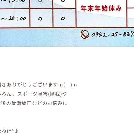
頂きありがとうござい
ますm(__)m
ちろん、スポーツ障害
(怪我)や
産後の骨盤矯正などのお悩みに
(^^♪