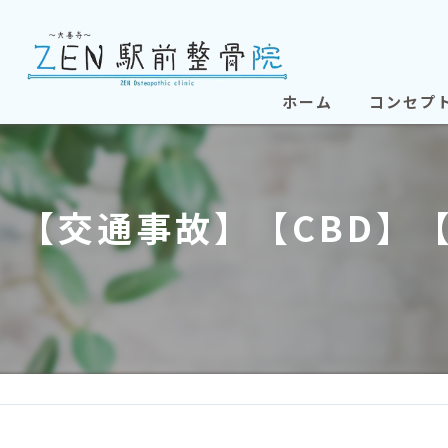
ホーム
コンセプ
【交通事故】【CBD】