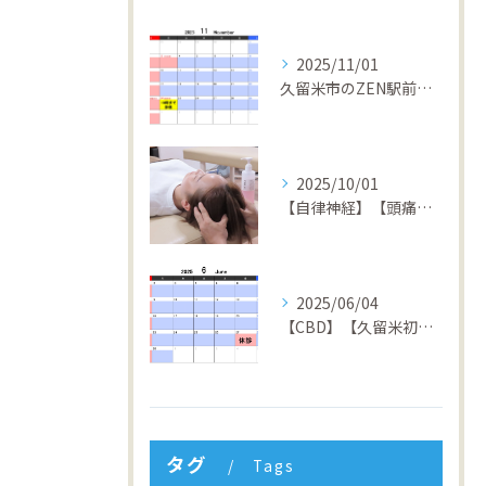
2025/11/01
久留米市のZEN駅前整骨院 4周年キャンペーン開催中！回数券１０％OFF&初回半額体験実施中！
2025/10/01
【自律神経】【頭痛】【倦怠感】【不安症】【パニック障害】【久留米】【整骨院】
2025/06/04
【CBD】【久留米初】【矯正】【交通事故】【筋膜リリース】【久留米】【整骨院】ZEN駅前整骨院
タグ
Tags