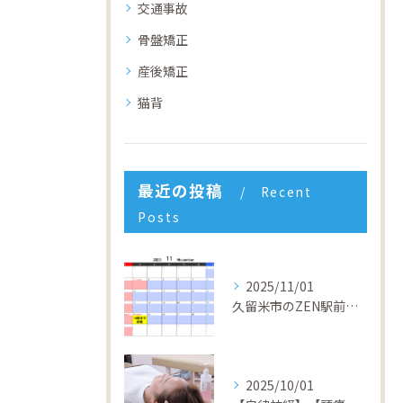
交通事故
骨盤矯正
産後矯正
猫背
最近の投稿
Recent
Posts
2025/11/01
久留米市のZEN駅前整骨院 4周年キャンペーン開催中！回数券１０％OFF&初回半額体験実施中！
2025/10/01