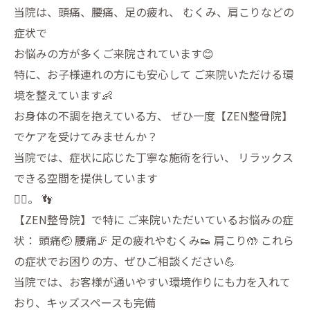
当院は、頭痛、腰痛、足の疲れ、 むくみ、肩こりなどの
症状で
お悩みの方が多くご来院されています😊
特に、お子様連れの方にも安心して ご来院いただける環
境を整えています👶
お身体の不調を抱えている方、 ぜひ一度【ZEN整骨院】
でケアを受けてみませんか？
当院では、症状に応じた丁寧な施術を行い、 リラックス
できる空間を提供しています
🧘‍♂️。 👣
【ZEN整骨院】で特に ご来院いただいているお悩みの症
状： 頭痛🤕 腰痛🦵 足の疲れやむくみ👟 肩こり🤲 これら
の症状でお困りの方、ぜひご相談ください💪
当院では、お客様が通いやすい環境作りにも力を入れて
おり、キッズスペースも完備