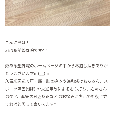
こんにちは！
ZEN駅前整骨院です^ ^
数ある整骨院のホームページの中からお越し頂きありが
とうござい
ますm(__)m
久留米周辺で肩・腰・膝の痛みや違和感はもちろん、ス
ポーツ障害
(怪我)や交通事故によるむち打ち、妊婦さん
のケア、
産後の骨盤矯正などのお悩みに少しでも役に立
てればと思って書い
てます^ ^