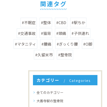
関連タグ
#不眠症
#整体
#CBD
#駅ちか
#交通事故
#猫背
#頭痛
#子供連れ
#マタニティ
#腰痛
#ぎっくり腰
#O脚
#久留米市
#整骨院
カテゴリー
Categories
全てのカテゴリー
大善寺駅の整骨院