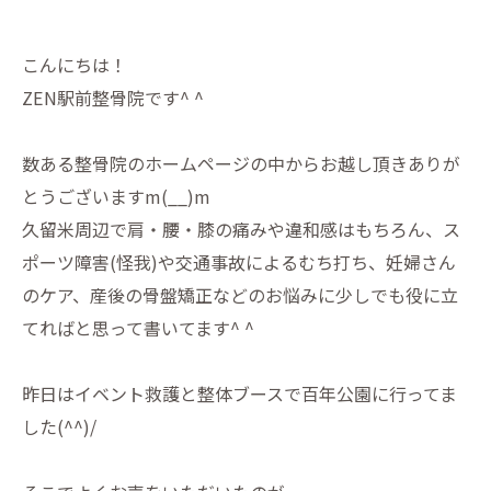
こんにちは！
ZEN駅前整骨院です^ ^
数ある整骨院のホームページの中からお越し頂きありが
とうござい
ますm(__)m
久留米周辺で肩・腰・膝の痛みや違和感はもちろん、ス
ポーツ障害
(怪我)や交通事故によるむち打ち、妊婦さん
のケア、
産後の骨盤矯正などのお悩みに少しでも役に立
てればと思って書い
てます^ ^
昨日はイベント救護と整体ブースで百年公園に行ってま
した(^^)/