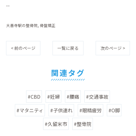
--
大善寺駅の整骨院
骨盤矯正
< 前のページ
一覧に戻る
次のページ >
関連タグ
#CBD
#妊婦
#腰痛
#交通事故
#マタニティ
#子供連れ
#眼精疲労
#O脚
#久留米市
#整骨院