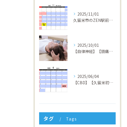
2025/11/01
久留米市のZEN駅前整骨院 4周年キャンペーン開催中！回数券１０％OFF&初回半額体験実施中！
2025/10/01
【自律神経】【頭痛】【倦怠感】【不安症】【パニック障害】【久留米】【整骨院】
2025/06/04
【CBD】【久留米初】【矯正】【交通事故】【筋膜リリース】【久留米】【整骨院】ZEN駅前整骨院
タグ
Tags