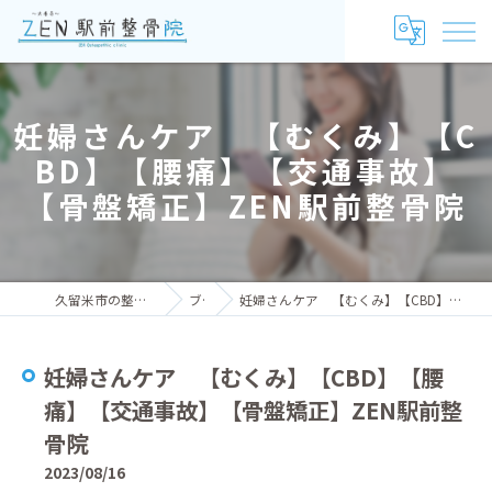
妊婦さんケア 【むくみ】【C
BD】【腰痛】【交通事故】
【骨盤矯正】ZEN駅前整骨院
久留米市の整骨院ならZEN駅前整骨院
ブログ
妊婦さんケア 【むくみ】【CBD】【腰痛】【交通事故】【骨盤矯正】ZEN駅前整骨院
妊婦さんケア 【むくみ】【CBD】【腰
痛】【交通事故】【骨盤矯正】ZEN駅前整
骨院
2023/08/16