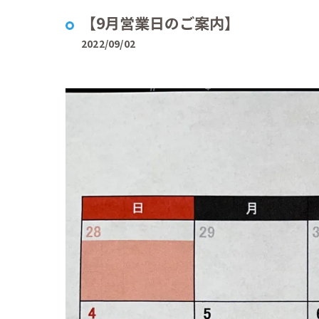
【9月営業日のご案内】
2022/09/02