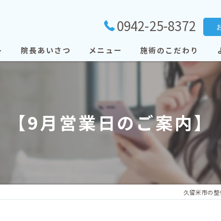
0942-25-8372
ト
院長あいさつ
メニュー
施術のこだわり
【9月営業日のご案内】
久留米市の整