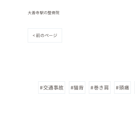
大善寺駅の整骨院
< 前のページ
#交通事故
#猫背
#巻き肩
#頭痛