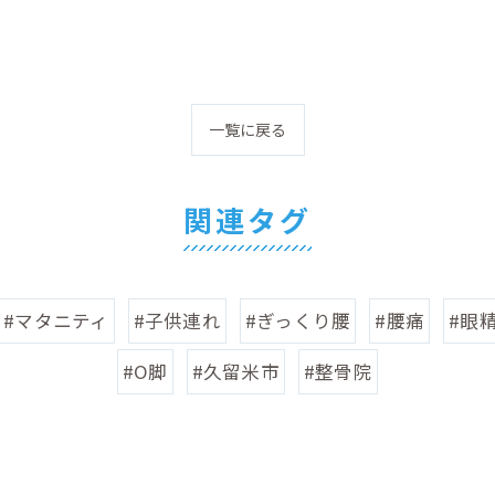
一覧に戻る
関連タグ
#マタニティ
#子供連れ
#ぎっくり腰
#腰痛
#眼
#O脚
#久留米市
#整骨院