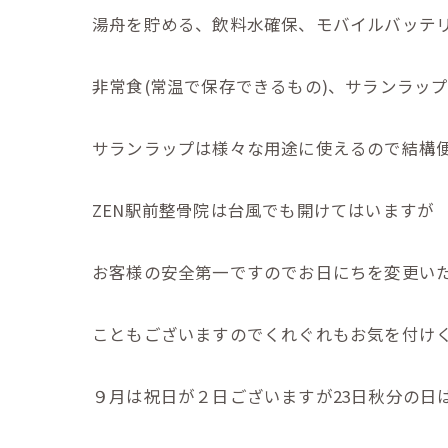
湯舟を貯める、飲料水確保、モバイルバッテ
非常食(常温で保存できるもの)、サランラッ
サランラップは様々な用途に使えるので結構便
ZEN駅前整骨院は台風でも開けてはいますが
お客様の安全第一ですのでお日にちを変更い
こともございますのでくれぐれもお気を付け
９月は祝日が２日ございますが23日秋分の日