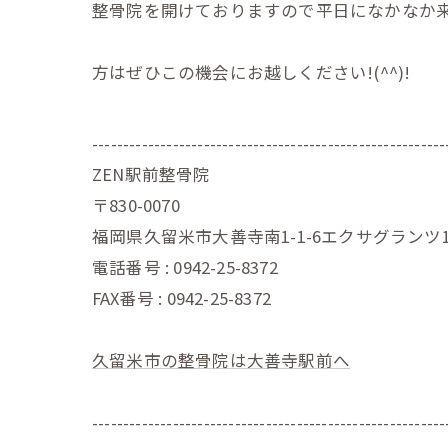
整骨院を開けておりますので平日になかなか
方はぜひこの機会にお越しください!(^^)!
---------------------------------------------------------
ZEN駅前整骨院
〒830-0070
福岡県久留米市大善寺南1-1-6エクサグランツ1
電話番号 : 0942-25-8372
FAX番号 : 0942-25-8372
久留米市の整骨院は大善寺駅前へ
---------------------------------------------------------