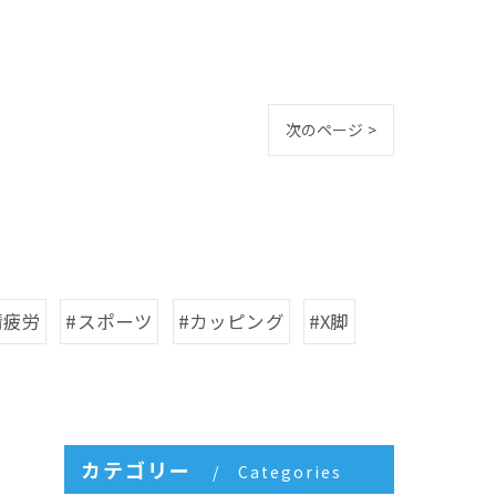
次のページ >
精疲労
#スポーツ
#カッピング
#X脚
カテゴリー
Categories