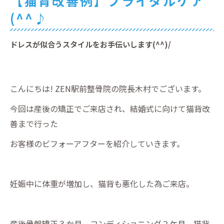
【猫背改善例】ブライダルケア
(^^♪
ドレスが似合うスタイルをお手伝いします(^^)/
こんにちは! ZEN駅前整骨院の院長木村でございます。
今回は産後の矯正でご来店され、結婚式に向けて猫背改
善まで行った
お客様のビフォーアフターを紹介していきます。
妊娠中に体重が増加し、猫背も悪化した為ご来店。
産後骨盤矯正３か月、コンディショニング２ケ月、猫背