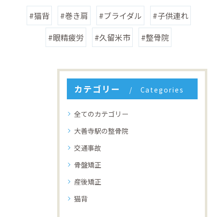
#猫背
#巻き肩
#ブライダル
#子供連れ
#眼精疲労
#久留米市
#整骨院
カテゴリー
Categories
全てのカテゴリー
大善寺駅の整骨院
交通事故
骨盤矯正
産後矯正
猫背