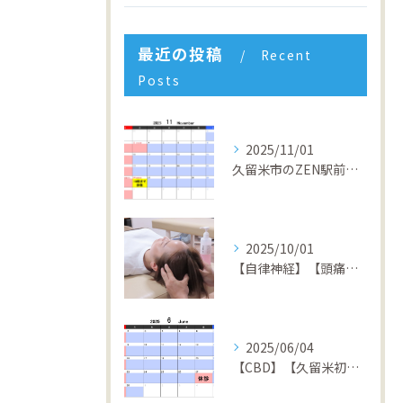
最近の投稿
Recent
Posts
2025/11/01
久留米市のZEN駅前整骨院 4周年キャンペーン開催中！回数券１０％OFF&初回半額体験実施中！
2025/10/01
【自律神経】【頭痛】【倦怠感】【不安症】【パニック障害】【久留米】【整骨院】
2025/06/04
【CBD】【久留米初】【矯正】【交通事故】【筋膜リリース】【久留米】【整骨院】ZEN駅前整骨院