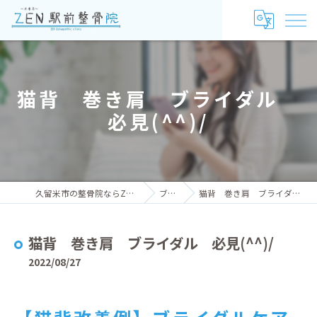
猫背 巻き肩 ブライダル
必見(^^)/
久留米市の整骨院ならZEN駅前整骨院
ブログ
猫背 巻き肩 ブライダル 必見(^^)/
猫背 巻き肩 ブライダル 必見(^^)/
2022/08/27