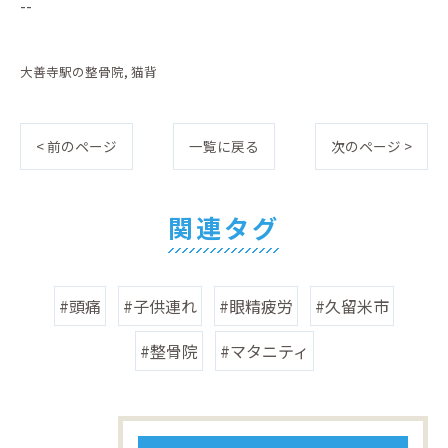
--
大善寺駅の整骨院
猫背
< 前のページ
一覧に戻る
次のページ >
関連タグ
#頭痛
#子供連れ
#眼精疲労
#久留米市
#整骨院
#マタニティ