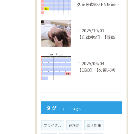
久留米市のZEN駅前整骨院 4周年キャンペーン開催中！回数券１０％OFF&初回半額体験実施中！
2025/10/01
【自律神経】【頭痛】【倦怠感】【不安症】【パニック障害】【久留米】【整骨院】
2025/06/04
【CBD】【久留米初】【矯正】【交通事故】【筋膜リリース】【久留米】【整骨院】ZEN駅前整骨院
タグ
Tags
ブライダル
花粉症
寒さ対策